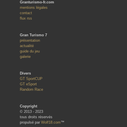
Granturismo-fr.com
mentions légales
contact
flux rss
Gran Turismo 7
présentation
actualité
guide du jeu
galerie
Divers
GT SportCUP
GT eSport
Random Race
Copyright
© 2013 - 2023
tous droits réservés
propulsé par
Wolf18.com
™