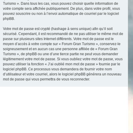
Turismo ». Dans tous les cas, vous pouvez choisir quelle information de
votre compte sera affichée publiquement. De plus, dans votre profil, vous
pouvez souscrire ou non à l’envoi automatique de courriel par le logiciel
phpBB.
Votre mot de passe est crypté (hashage à sens unique) afin qu’il soit
sécurisé. Cependant, il est recommandé de ne pas utiliser le même mot de
passe sur plusieurs sites Internet différents. Votre mot de passe est le
moyen d’accès à votre compte sur « Forum Gran Turismo », conservez-le
soigneusement et en aucun cas une personne affiliée de « Forum Gran
Turismo », de phpBB ou une d’une tierce partie ne peut vous demander
légitimement votre mot de passe. Si vous oubliez votre mot de passe, vous
pouvez utiliser la fonction « J’ai oublié mon mot de passe » fournie par le
logiciel phpBB. Ce processus vous demandera de fournir votre nom
d’utilisateur et votre courriel, alors le logiciel phpBB générera un nouveau
mot de passe qui vous permettra de vous reconnecter.