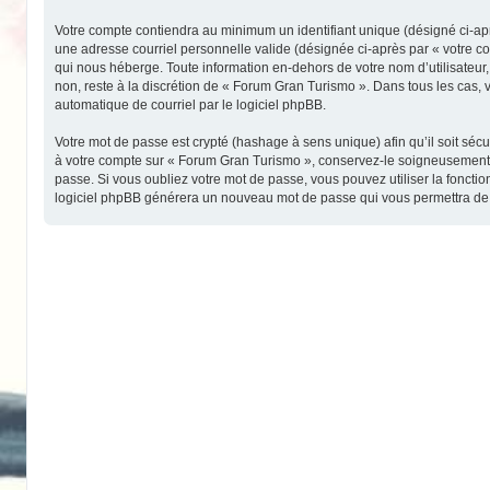
Votre compte contiendra au minimum un identifiant unique (désigné ci-aprè
une adresse courriel personnelle valide (désignée ci-après par « votre c
qui nous héberge. Toute information en-dehors de votre nom d’utilisateur,
non, reste à la discrétion de « Forum Gran Turismo ». Dans tous les cas, 
automatique de courriel par le logiciel phpBB.
Votre mot de passe est crypté (hashage à sens unique) afin qu’il soit séc
à votre compte sur « Forum Gran Turismo », conservez-le soigneusement 
passe. Si vous oubliez votre mot de passe, vous pouvez utiliser la fonctio
logiciel phpBB générera un nouveau mot de passe qui vous permettra de