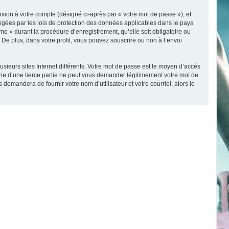
exion à votre compte (désigné ci-après par « votre mot de passe »), et
tégées par les lois de protection des données applicables dans le pays
o » durant la procédure d’enregistrement, qu’elle soit obligatoire ou
De plus, dans votre profil, vous pouvez souscrire ou non à l’envoi
sieurs sites Internet différents. Votre mot de passe est le moyen d’accès
e d’une tierce partie ne peut vous demander légitimement votre mot de
demandera de fournir votre nom d’utilisateur et votre courriel, alors le