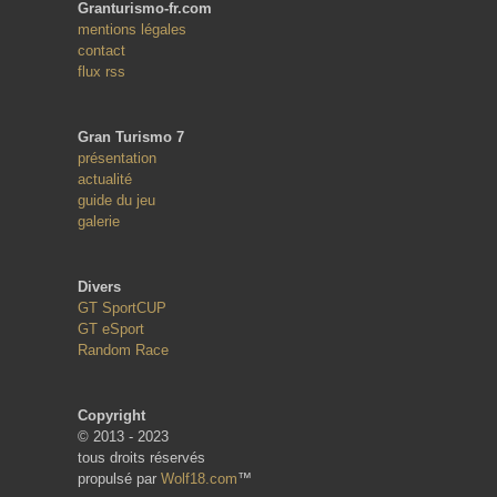
Granturismo-fr.com
mentions légales
contact
flux rss
Gran Turismo 7
présentation
actualité
guide du jeu
galerie
Divers
GT SportCUP
GT eSport
Random Race
Copyright
© 2013 - 2023
tous droits réservés
propulsé par
Wolf18.com
™