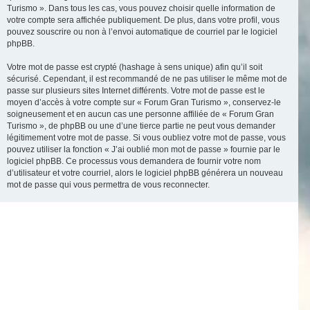
Turismo ». Dans tous les cas, vous pouvez choisir quelle information de
votre compte sera affichée publiquement. De plus, dans votre profil, vous
pouvez souscrire ou non à l’envoi automatique de courriel par le logiciel
phpBB.
Votre mot de passe est crypté (hashage à sens unique) afin qu’il soit
sécurisé. Cependant, il est recommandé de ne pas utiliser le même mot de
passe sur plusieurs sites Internet différents. Votre mot de passe est le
moyen d’accès à votre compte sur « Forum Gran Turismo », conservez-le
soigneusement et en aucun cas une personne affiliée de « Forum Gran
Turismo », de phpBB ou une d’une tierce partie ne peut vous demander
légitimement votre mot de passe. Si vous oubliez votre mot de passe, vous
pouvez utiliser la fonction « J’ai oublié mon mot de passe » fournie par le
logiciel phpBB. Ce processus vous demandera de fournir votre nom
d’utilisateur et votre courriel, alors le logiciel phpBB générera un nouveau
mot de passe qui vous permettra de vous reconnecter.