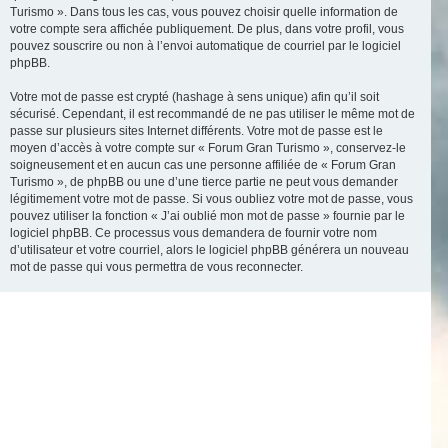
Turismo ». Dans tous les cas, vous pouvez choisir quelle information de
votre compte sera affichée publiquement. De plus, dans votre profil, vous
pouvez souscrire ou non à l’envoi automatique de courriel par le logiciel
phpBB.
Votre mot de passe est crypté (hashage à sens unique) afin qu’il soit
sécurisé. Cependant, il est recommandé de ne pas utiliser le même mot de
passe sur plusieurs sites Internet différents. Votre mot de passe est le
moyen d’accès à votre compte sur « Forum Gran Turismo », conservez-le
soigneusement et en aucun cas une personne affiliée de « Forum Gran
Turismo », de phpBB ou une d’une tierce partie ne peut vous demander
légitimement votre mot de passe. Si vous oubliez votre mot de passe, vous
pouvez utiliser la fonction « J’ai oublié mon mot de passe » fournie par le
logiciel phpBB. Ce processus vous demandera de fournir votre nom
d’utilisateur et votre courriel, alors le logiciel phpBB générera un nouveau
mot de passe qui vous permettra de vous reconnecter.