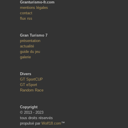
Granturismo-fr.com
mentions légales
contact
flux rss
Gran Turismo 7
présentation
actualité
guide du jeu
galerie
Divers
GT SportCUP
GT eSport
Random Race
Copyright
© 2013 - 2023
tous droits réservés
propulsé par
Wolf18.com
™