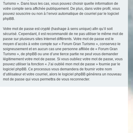
Turismo ». Dans tous les cas, vous pouvez choisir quelle information de
votre compte sera affichée publiquement. De plus, dans votre profil, vous
pouvez souscrire ou non à l’envoi automatique de courriel par le logiciel
phpBB.
Votre mot de passe est crypté (hashage à sens unique) afin qu’il soit
sécurisé. Cependant, il est recommandé de ne pas utiliser le même mot de
passe sur plusieurs sites Internet différents. Votre mot de passe est le
moyen d’accès à votre compte sur « Forum Gran Turismo », conservez-le
soigneusement et en aucun cas une personne affiliée de « Forum Gran
Turismo », de phpBB ou une d’une tierce partie ne peut vous demander
légitimement votre mot de passe. Si vous oubliez votre mot de passe, vous
pouvez utiliser la fonction « J’ai oublié mon mot de passe » fournie par le
logiciel phpBB. Ce processus vous demandera de fournir votre nom
d’utilisateur et votre courriel, alors le logiciel phpBB générera un nouveau
mot de passe qui vous permettra de vous reconnecter.