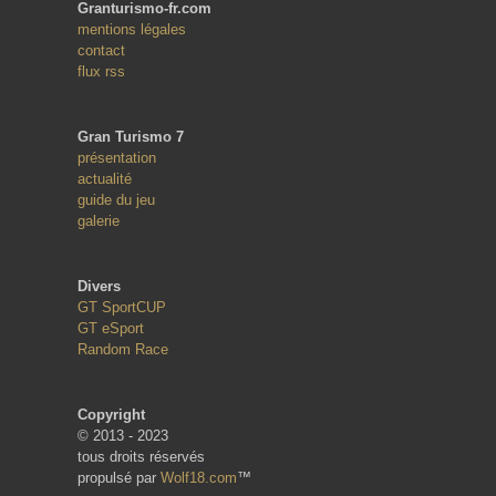
Granturismo-fr.com
mentions légales
contact
flux rss
Gran Turismo 7
présentation
actualité
guide du jeu
galerie
Divers
GT SportCUP
GT eSport
Random Race
Copyright
© 2013 - 2023
tous droits réservés
propulsé par
Wolf18.com
™