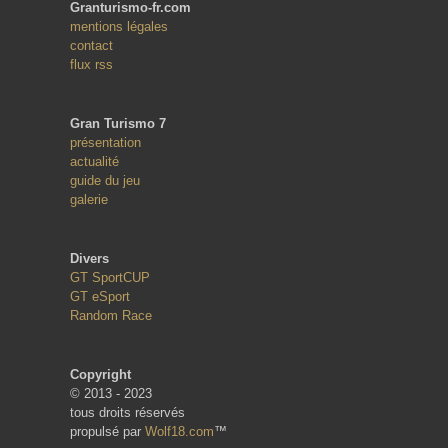
Granturismo-fr.com
mentions légales
contact
flux rss
Gran Turismo 7
présentation
actualité
guide du jeu
galerie
Divers
GT SportCUP
GT eSport
Random Race
Copyright
© 2013 - 2023
tous droits réservés
propulsé par
Wolf18.com
™