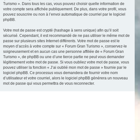
Turismo ». Dans tous les cas, vous pouvez choisir quelle information de
votre compte sera affichée publiquement. De plus, dans votre profil, vous
pouvez souscrire ou non à l’envoi automatique de courriel par le logiciel
phpBB.
Votre mot de passe est crypté (hashage à sens unique) afin qu’il soit
sécurisé. Cependant, il est recommandé de ne pas utiliser le même mot de
passe sur plusieurs sites Internet différents. Votre mot de passe est le
moyen d’accès à votre compte sur « Forum Gran Turismo », conservez-le
soigneusement et en aucun cas une personne affiliée de « Forum Gran
Turismo », de phpBB ou une d’une tierce partie ne peut vous demander
légitimement votre mot de passe. Si vous oubliez votre mot de passe, vous
pouvez utiliser la fonction « J’ai oublié mon mot de passe » fournie par le
logiciel phpBB. Ce processus vous demandera de fournir votre nom
d’utilisateur et votre courriel, alors le logiciel phpBB générera un nouveau
mot de passe qui vous permettra de vous reconnecter.