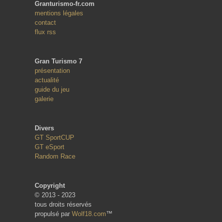
Granturismo-fr.com
mentions légales
contact
flux rss
Gran Turismo 7
présentation
actualité
guide du jeu
galerie
Divers
GT SportCUP
GT eSport
Random Race
Copyright
© 2013 - 2023
tous droits réservés
propulsé par
Wolf18.com
™