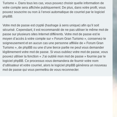
Turismo ». Dans tous les cas, vous pouvez choisir quelle information de
votre compte sera affichée publiquement. De plus, dans votre profil, vous
pouvez souscrire ou non à l’envoi automatique de courriel par le logiciel
phpBB.
Votre mot de passe est crypté (hashage à sens unique) afin qu’il soit
sécurisé. Cependant, il est recommandé de ne pas utiliser le même mot de
passe sur plusieurs sites Internet différents. Votre mot de passe est le
moyen d’accès à votre compte sur « Forum Gran Turismo », conservez-le
soigneusement et en aucun cas une personne affiliée de « Forum Gran
Turismo », de phpBB ou une d’une tierce partie ne peut vous demander
légitimement votre mot de passe. Si vous oubliez votre mot de passe, vous
pouvez utiliser la fonction « J’ai oublié mon mot de passe » fournie par le
logiciel phpBB. Ce processus vous demandera de fournir votre nom
d’utilisateur et votre courriel, alors le logiciel phpBB générera un nouveau
mot de passe qui vous permettra de vous reconnecter.