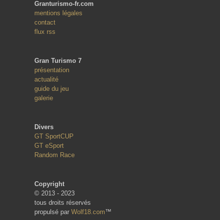
Granturismo-fr.com
mentions légales
contact
flux rss
Gran Turismo 7
présentation
actualité
guide du jeu
galerie
Divers
GT SportCUP
GT eSport
Random Race
Copyright
© 2013 - 2023
tous droits réservés
propulsé par
Wolf18.com
™