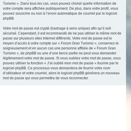
Turismo ». Dans tous les cas, vous pouvez choisir quelle information de
votre compte sera affichée publiquement. De plus, dans votre profil, vous
pouvez souscrire ou non à l’envoi automatique de courriel par le logiciel
phpBB.
Votre mot de passe est crypté (hashage à sens unique) afin qu’il soit
sécurisé. Cependant, il est recommandé de ne pas utiliser le même mot de
passe sur plusieurs sites Internet différents. Votre mot de passe est le
moyen d’accès à votre compte sur « Forum Gran Turismo », conservez-le
soigneusement et en aucun cas une personne affiliée de « Forum Gran
Turismo », de phpBB ou une d’une tierce partie ne peut vous demander
légitimement votre mot de passe. Si vous oubliez votre mot de passe, vous
pouvez utiliser la fonction « J’ai oublié mon mot de passe » fournie par le
logiciel phpBB. Ce processus vous demandera de fournir votre nom
d’utilisateur et votre courriel, alors le logiciel phpBB générera un nouveau
mot de passe qui vous permettra de vous reconnecter.