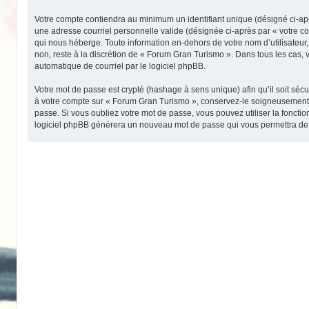
Votre compte contiendra au minimum un identifiant unique (désigné ci-aprè
une adresse courriel personnelle valide (désignée ci-après par « votre c
qui nous héberge. Toute information en-dehors de votre nom d’utilisateur,
non, reste à la discrétion de « Forum Gran Turismo ». Dans tous les cas, 
automatique de courriel par le logiciel phpBB.
Votre mot de passe est crypté (hashage à sens unique) afin qu’il soit séc
à votre compte sur « Forum Gran Turismo », conservez-le soigneusement 
passe. Si vous oubliez votre mot de passe, vous pouvez utiliser la fonctio
logiciel phpBB générera un nouveau mot de passe qui vous permettra de