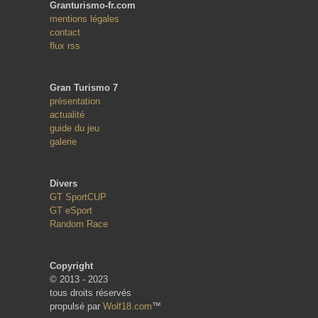
Granturismo-fr.com
mentions légales
contact
flux rss
Gran Turismo 7
présentation
actualité
guide du jeu
galerie
Divers
GT SportCUP
GT eSport
Random Race
Copyright
© 2013 - 2023
tous droits réservés
propulsé par
Wolf18.com
™