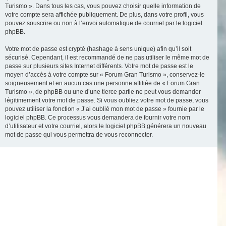
Turismo ». Dans tous les cas, vous pouvez choisir quelle information de
votre compte sera affichée publiquement. De plus, dans votre profil, vous
pouvez souscrire ou non à l’envoi automatique de courriel par le logiciel
phpBB.
Votre mot de passe est crypté (hashage à sens unique) afin qu’il soit
sécurisé. Cependant, il est recommandé de ne pas utiliser le même mot de
passe sur plusieurs sites Internet différents. Votre mot de passe est le
moyen d’accès à votre compte sur « Forum Gran Turismo », conservez-le
soigneusement et en aucun cas une personne affiliée de « Forum Gran
Turismo », de phpBB ou une d’une tierce partie ne peut vous demander
légitimement votre mot de passe. Si vous oubliez votre mot de passe, vous
pouvez utiliser la fonction « J’ai oublié mon mot de passe » fournie par le
logiciel phpBB. Ce processus vous demandera de fournir votre nom
d’utilisateur et votre courriel, alors le logiciel phpBB générera un nouveau
mot de passe qui vous permettra de vous reconnecter.