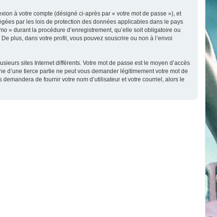
exion à votre compte (désigné ci-après par « votre mot de passe »), et
tégées par les lois de protection des données applicables dans le pays
o » durant la procédure d’enregistrement, qu’elle soit obligatoire ou
De plus, dans votre profil, vous pouvez souscrire ou non à l’envoi
sieurs sites Internet différents. Votre mot de passe est le moyen d’accès
e d’une tierce partie ne peut vous demander légitimement votre mot de
demandera de fournir votre nom d’utilisateur et votre courriel, alors le