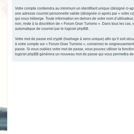
Votre compte contiendra au minimum un identifiant unique (désigné ci-aprè
une adresse courriel personnelle valide (désignée ci-après par « votre c
qui nous héberge. Toute information en-dehors de votre nom d’utilisateur,
non, reste à la discrétion de « Forum Gran Turismo ». Dans tous les cas, 
automatique de courriel par le logiciel phpBB.
Votre mot de passe est crypté (hashage à sens unique) afin qu’il soit séc
à votre compte sur « Forum Gran Turismo », conservez-le soigneusement 
passe. Si vous oubliez votre mot de passe, vous pouvez utiliser la fonctio
logiciel phpBB générera un nouveau mot de passe qui vous permettra de