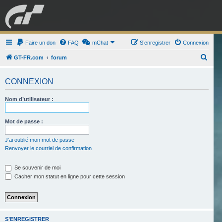
GRAN TURISMO
Faire un don
FAQ
mChat
FORUM
S’enregistrer
Connexion
R
GT-FR.com
forum
e
ESPORT
BOUTIQUE
CONNEXION
c
h
Nom d’utilisateur :
e
r
Mot de passe :
c
J’ai oublié mon mot de passe
h
Renvoyer le courriel de confirmation
e
r
Se souvenir de moi
Cacher mon statut en ligne pour cette session
S’ENREGISTRER