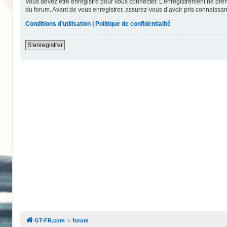
Vous devez être enregistré pour vous connecter. L’enregistrement ne pr
du forum. Avant de vous enregistrer, assurez-vous d’avoir pris connaissanc
Conditions d’utilisation
|
Politique de confidentialité
S’enregistrer
GT-FR.com
forum