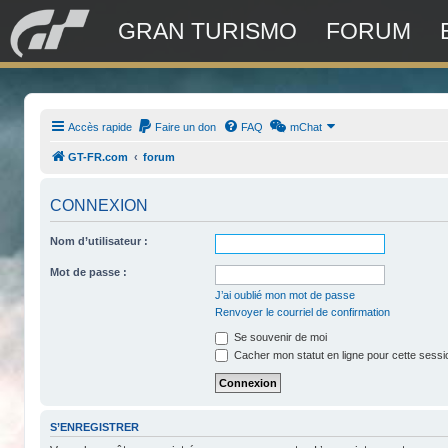
GRAN TURISMO
FORUM
Accès rapide
Faire un don
FAQ
mChat
GT-FR.com
forum
CONNEXION
Nom d’utilisateur :
Mot de passe :
J’ai oublié mon mot de passe
Renvoyer le courriel de confirmation
Se souvenir de moi
Cacher mon statut en ligne pour cette sessi
S’ENREGISTRER