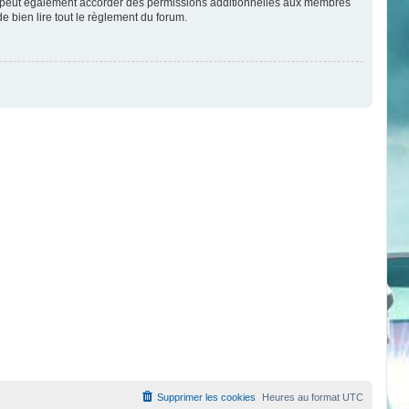
um peut également accorder des permissions additionnelles aux membres
e bien lire tout le règlement du forum.
Supprimer les cookies
Heures au format
UTC