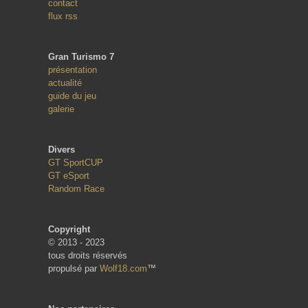
contact
flux rss
Gran Turismo 7
présentation
actualité
guide du jeu
galerie
Divers
GT SportCUP
GT eSport
Random Race
Copyright
© 2013 - 2023
tous droits réservés
propulsé par
Wolf18.com
™