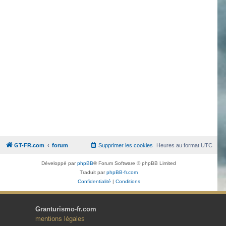
GT-FR.com
forum
Supprimer les cookies
Heures au format
UTC
Développé par
phpBB
® Forum Software © phpBB Limited
Traduit par
phpBB-fr.com
Confidentialité
|
Conditions
Granturismo-fr.com
mentions légales