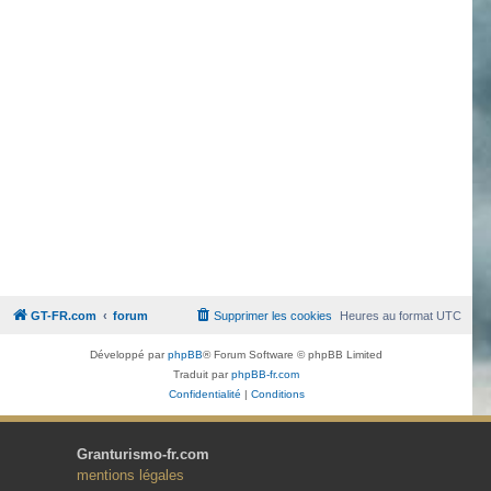
GT-FR.com
forum
Supprimer les cookies
Heures au format
UTC
Développé par
phpBB
® Forum Software © phpBB Limited
Traduit par
phpBB-fr.com
Confidentialité
|
Conditions
Granturismo-fr.com
mentions légales