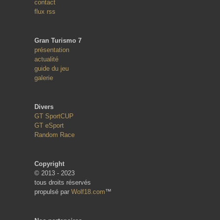
contact
flux rss
Gran Turismo 7
présentation
actualité
guide du jeu
galerie
Divers
GT SportCUP
GT eSport
Random Race
Copyright
© 2013 - 2023
tous droits réservés
propulsé par
Wolf18.com
™