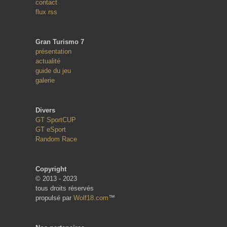
contact
flux rss
Gran Turismo 7
présentation
actualité
guide du jeu
galerie
Divers
GT SportCUP
GT eSport
Random Race
Copyright
© 2013 - 2023
tous droits réservés
propulsé par
Wolf18.com
™