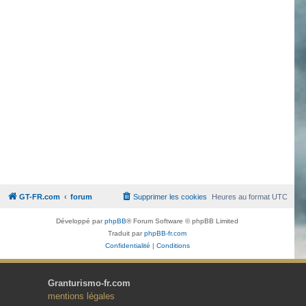
GT-FR.com
forum
Supprimer les cookies
Heures au format
UTC
Développé par
phpBB
® Forum Software © phpBB Limited
Traduit par
phpBB-fr.com
Confidentialité
|
Conditions
Granturismo-fr.com
mentions légales