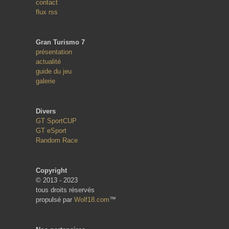
contact
flux rss
Gran Turismo 7
présentation
actualité
guide du jeu
galerie
Divers
GT SportCUP
GT eSport
Random Race
Copyright
© 2013 - 2023
tous droits réservés
propulsé par
Wolf18.com
™