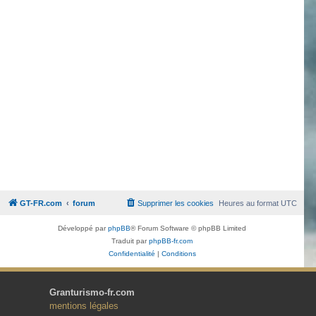
GT-FR.com
forum
Supprimer les cookies
Heures au format
UTC
Développé par
phpBB
® Forum Software © phpBB Limited
Traduit par
phpBB-fr.com
Confidentialité
|
Conditions
Granturismo-fr.com
mentions légales