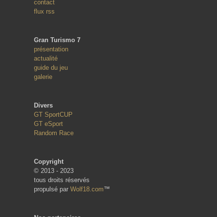
contact
flux rss
Gran Turismo 7
présentation
actualité
guide du jeu
galerie
Divers
GT SportCUP
GT eSport
Random Race
Copyright
© 2013 - 2023
tous droits réservés
propulsé par
Wolf18.com
™