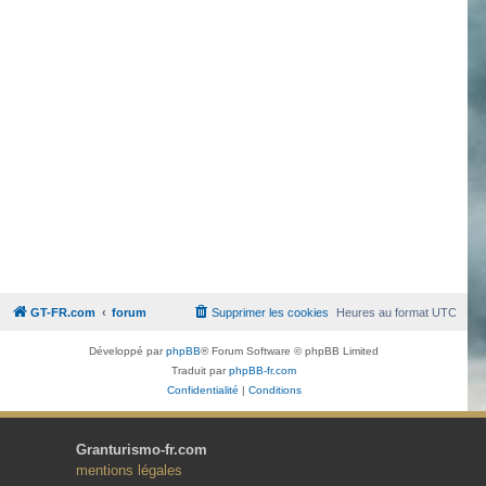
GT-FR.com
forum
Supprimer les cookies
Heures au format
UTC
Développé par
phpBB
® Forum Software © phpBB Limited
Traduit par
phpBB-fr.com
Confidentialité
|
Conditions
Granturismo-fr.com
mentions légales