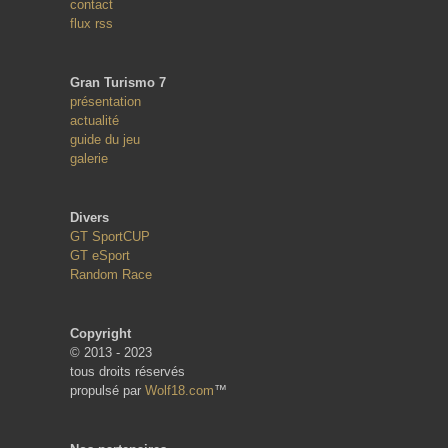
contact
flux rss
Gran Turismo 7
présentation
actualité
guide du jeu
galerie
Divers
GT SportCUP
GT eSport
Random Race
Copyright
© 2013 - 2023
tous droits réservés
propulsé par
Wolf18.com
™