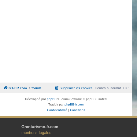
GT-FR.com
forum
Supprimer les cookies
Heures au format
UTC
Développé par
phpBB
® Forum Software © phpBB Limited
Traduit par
phpBB-fr.com
Confidentialité
|
Conditions
Granturismo-fr.com
mentions légales