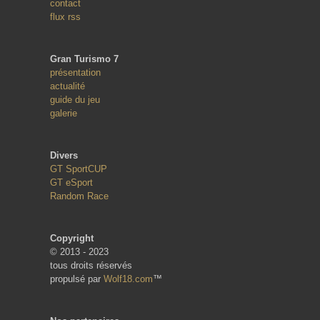
contact
flux rss
Gran Turismo 7
présentation
actualité
guide du jeu
galerie
Divers
GT SportCUP
GT eSport
Random Race
Copyright
© 2013 - 2023
tous droits réservés
propulsé par
Wolf18.com
™