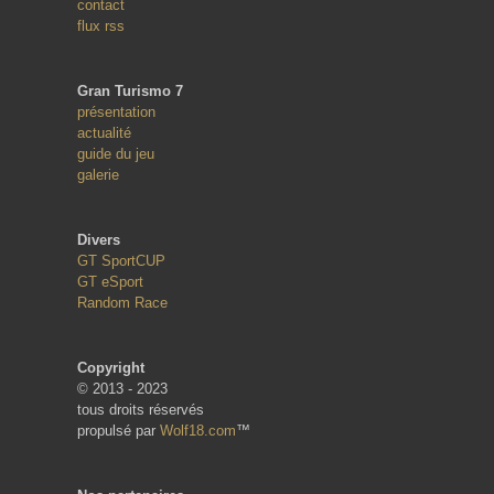
contact
flux rss
Gran Turismo 7
présentation
actualité
guide du jeu
galerie
Divers
GT SportCUP
GT eSport
Random Race
Copyright
© 2013 - 2023
tous droits réservés
propulsé par
Wolf18.com
™