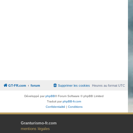
GT-FR.com
forum
Supprimer les cookies
Heures au format
UTC
Développé par
phpBB
® Forum Software © phpBB Limited
Traduit par
phpBB-fr.com
Confidentialité
|
Conditions
Granturismo-fr.com
mentions légales