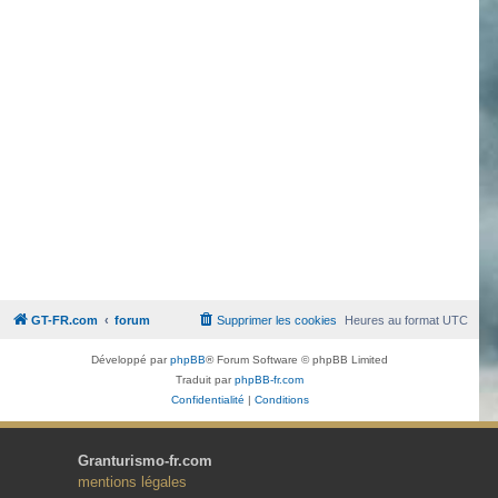
GT-FR.com
forum
Supprimer les cookies
Heures au format
UTC
Développé par
phpBB
® Forum Software © phpBB Limited
Traduit par
phpBB-fr.com
Confidentialité
|
Conditions
Granturismo-fr.com
mentions légales