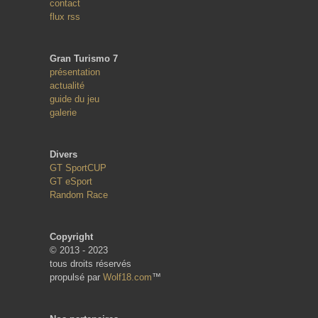
contact
flux rss
Gran Turismo 7
présentation
actualité
guide du jeu
galerie
Divers
GT SportCUP
GT eSport
Random Race
Copyright
© 2013 - 2023
tous droits réservés
propulsé par
Wolf18.com
™