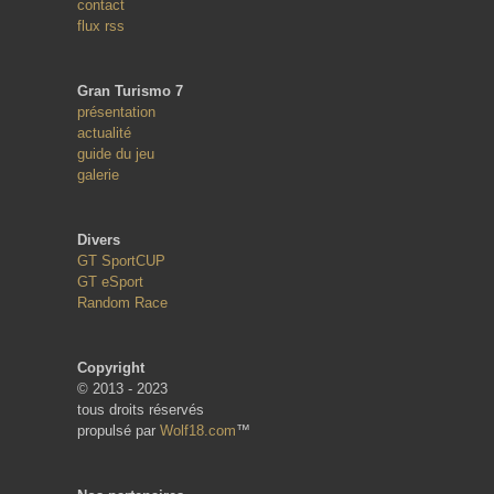
contact
flux rss
Gran Turismo 7
présentation
actualité
guide du jeu
galerie
Divers
GT SportCUP
GT eSport
Random Race
Copyright
© 2013 - 2023
tous droits réservés
propulsé par
Wolf18.com
™