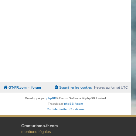
GT-FR.com
forum
Supprimer les cookies
Heures au format
UTC
Développé par
phpBB
® Forum Software © phpBB Limited
Traduit par
phpBB-fr.com
Confidentialité
|
Conditions
Granturismo-fr.com
mentions légales