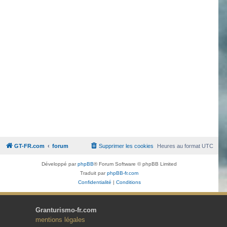
GT-FR.com
forum
Supprimer les cookies
Heures au format
UTC
Développé par
phpBB
® Forum Software © phpBB Limited
Traduit par
phpBB-fr.com
Confidentialité
|
Conditions
Granturismo-fr.com
mentions légales