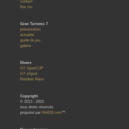
contact
flux rss
Gran Turismo 7
présentation
actualité
guide du jeu
galerie
Divers
GT SportCUP
GT eSport
Random Race
Copyright
© 2013 - 2023
tous droits réservés
propulsé par
Wolf18.com
™