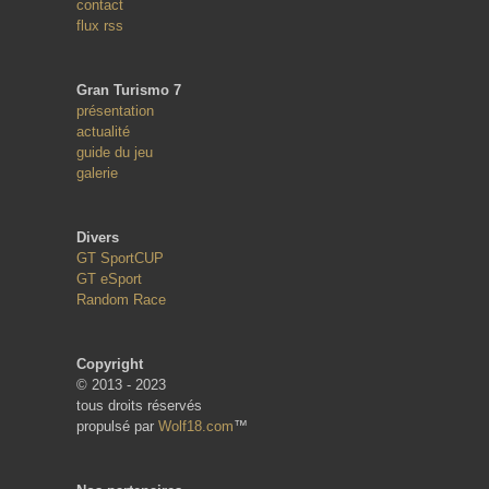
contact
flux rss
Gran Turismo 7
présentation
actualité
guide du jeu
galerie
Divers
GT SportCUP
GT eSport
Random Race
Copyright
© 2013 - 2023
tous droits réservés
propulsé par
Wolf18.com
™