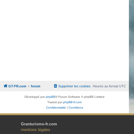
GT-FR.com
forum
Supprimer les cookies
Heures au format
UTC
Développé par
phpBB
® Forum Software © phpBB Limited
Traduit par
phpBB-fr.com
Confidentialité
|
Conditions
Granturismo-fr.com
mentions légales