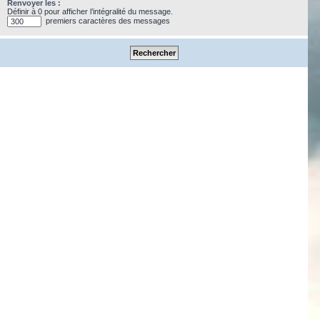
Renvoyer les :
Définir à 0 pour afficher l’intégralité du message.
premiers caractères des messages