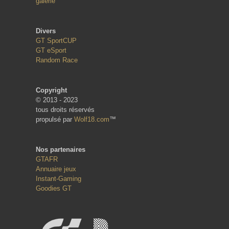
galerie
Divers
GT SportCUP
GT eSport
Random Race
Copyright
© 2013 - 2023
tous droits réservés
propulsé par
Wolf18.com
™
Nos partenaires
GTAFR
Annuaire jeux
Instant-Gaming
Goodies GT