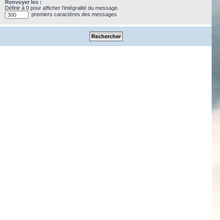
Renvoyer les :
Définir à 0 pour afficher l’intégralité du message.
premiers caractères des messages