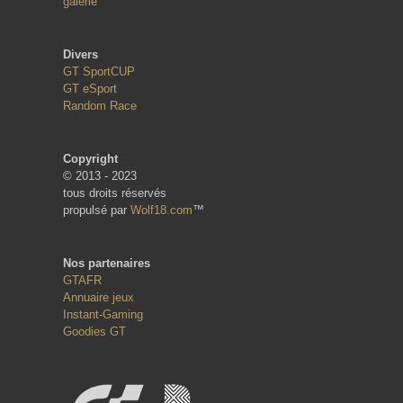
galerie
Divers
GT SportCUP
GT eSport
Random Race
Copyright
© 2013 - 2023
tous droits réservés
propulsé par
Wolf18.com
™
Nos partenaires
GTAFR
Annuaire jeux
Instant-Gaming
Goodies GT