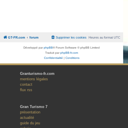
GT-FR.com
forum
Supprimer les cookies
Heures au format
UTC
Développé par
phpBB
® Forum Software © phpBB Limited
Traduit par
phpBB-fr.com
Confidentialité
|
Conditions
Granturismo-fr.com
mentions légales
contact
flux rss
Gran Turismo 7
présentation
actualité
guide du jeu