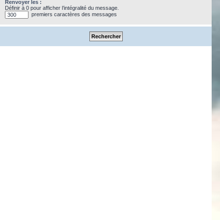
Renvoyer les :
Définir à 0 pour afficher l’intégralité du message.
premiers caractères des messages