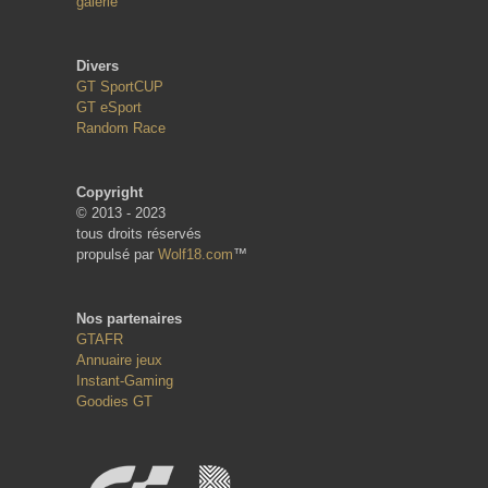
galerie
Divers
GT SportCUP
GT eSport
Random Race
Copyright
© 2013 - 2023
tous droits réservés
propulsé par
Wolf18.com
™
Nos partenaires
GTAFR
Annuaire jeux
Instant-Gaming
Goodies GT