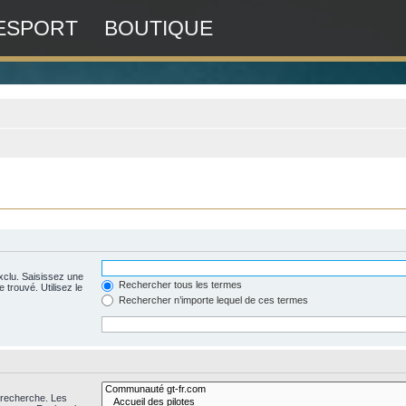
ESPORT
BOUTIQUE
xclu. Saisissez une
Rechercher tous les termes
 trouvé. Utilisez le
Rechercher n’importe lequel de ces termes
 recherche. Les