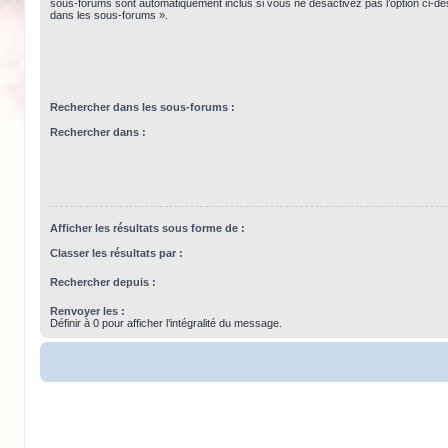
sous-forums sont automatiquement inclus si vous ne désactivez pas l’option ci-
dans les sous-forums ».
Rechercher dans les sous-forums :
Rechercher dans :
Afficher les résultats sous forme de :
Classer les résultats par :
Rechercher depuis :
Renvoyer les :
Définir à 0 pour afficher l’intégralité du message.