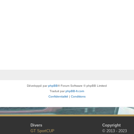
Développé par
phpBB
® Forum Software © phpBB Limited
Traduit par
phpBB-fr.com
Confidentialité
|
Conditions
Divers
Copyright
GT SportCUP
© 2013 - 2023