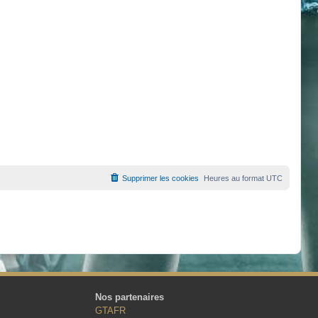
Supprimer les cookies
Heures au format
UTC
Nos partenaires
GTAFR