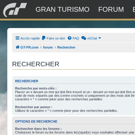
GRAN TURISMO
FORUM
Accès rapide
Faire un don
FAQ
mChat
GT-FR.com
forum
Rechercher
RECHERCHER
RECHERCHER
Recherche par mots-clés :
Placez un
+
devant un mot qui doit être trouvé et un
-
devant un mot qui doit être e
suite de mots séparés par des
|
entre crochets si uniquement un des mots doit être
caractère « * » comme joker pour des recherches partielles.
Rechercher par auteur :
Utilisez le caractère « * » comme joker pour des recherches partielles.
OPTIONS DE RECHERCHE
Rechercher dans les forums :
Choisissez le forum ou les forums dans le(s)quel(s) vous souhaitez effectuer une