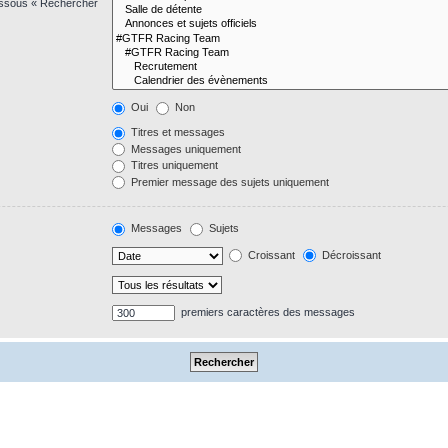
dessous « Rechercher
Oui
Non
Titres et messages
Messages uniquement
Titres uniquement
Premier message des sujets uniquement
Messages
Sujets
Croissant
Décroissant
premiers caractères des messages