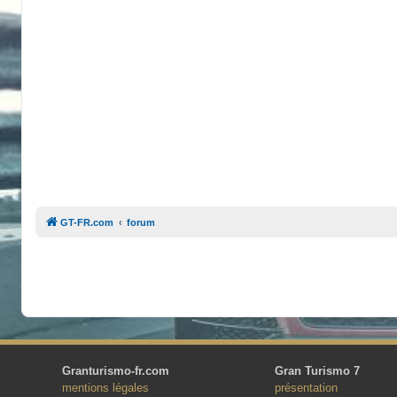
GT-FR.com
forum
Granturismo-fr.com
Gran Turismo 7
mentions légales
présentation