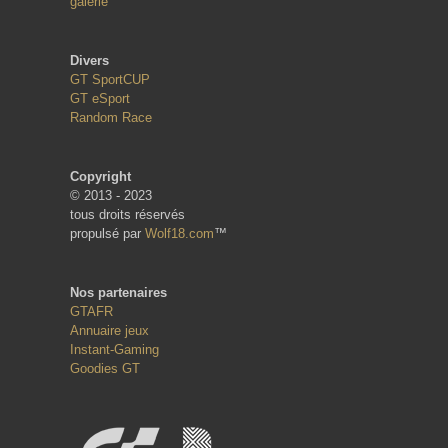
galerie
Divers
GT SportCUP
GT eSport
Random Race
Copyright
© 2013 - 2023
tous droits réservés
propulsé par
Wolf18.com
™
Nos partenaires
GTAFR
Annuaire jeux
Instant-Gaming
Goodies GT