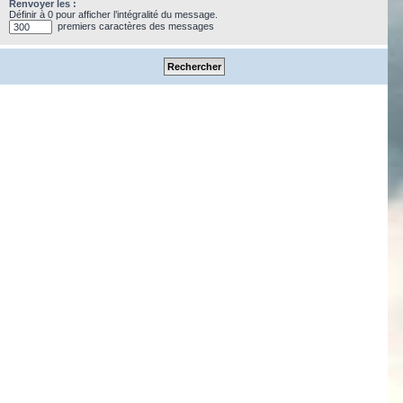
Renvoyer les :
Définir à 0 pour afficher l’intégralité du message.
premiers caractères des messages