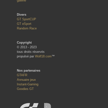
galerie
Divers
GT SportCUP
GT eSport
Random Race
Copyright
© 2013 - 2023
tous droits réservés
propulsé par
Wolf18.com
™
Nos partenaires
GTAFR
Annuaire jeux
Instant-Gaming
Goodies GT