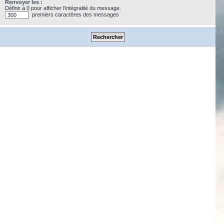
Renvoyer les :
Définir à 0 pour afficher l’intégralité du message.
premiers caractères des messages