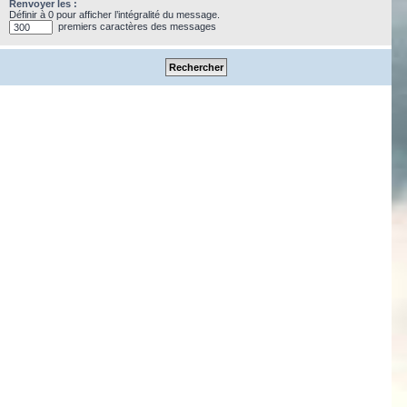
Renvoyer les :
Définir à 0 pour afficher l’intégralité du message.
premiers caractères des messages