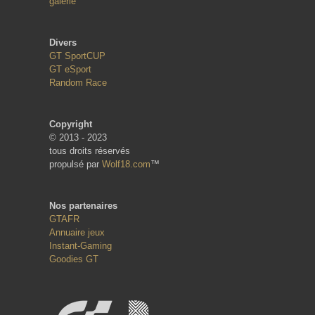
galerie
Divers
GT SportCUP
GT eSport
Random Race
Copyright
© 2013 - 2023
tous droits réservés
propulsé par
Wolf18.com
™
Nos partenaires
GTAFR
Annuaire jeux
Instant-Gaming
Goodies GT