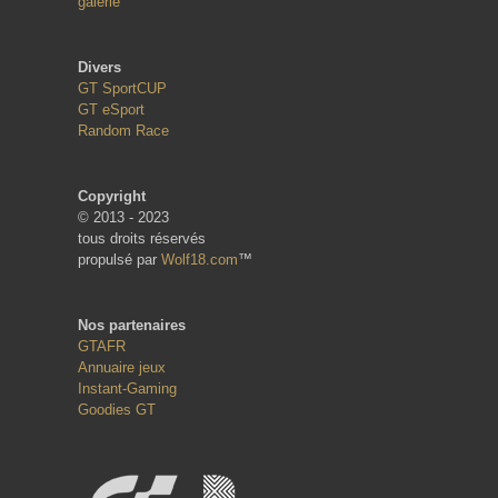
galerie
Divers
GT SportCUP
GT eSport
Random Race
Copyright
© 2013 - 2023
tous droits réservés
propulsé par
Wolf18.com
™
Nos partenaires
GTAFR
Annuaire jeux
Instant-Gaming
Goodies GT