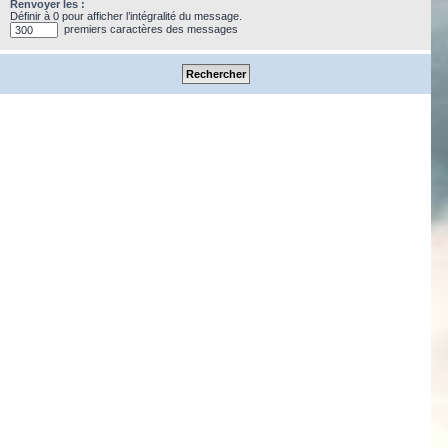
Renvoyer les :
Définir à 0 pour afficher l’intégralité du message.
premiers caractères des messages