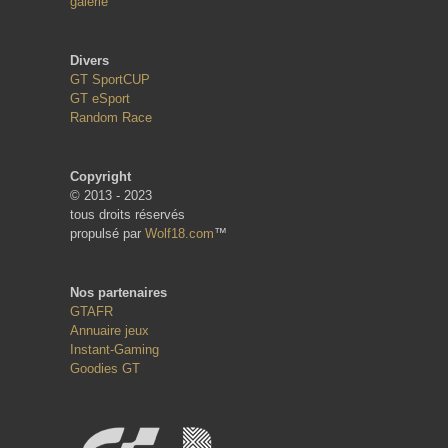
galerie
Divers
GT SportCUP
GT eSport
Random Race
Copyright
© 2013 - 2023
tous droits réservés
propulsé par
Wolf18.com
™
Nos partenaires
GTAFR
Annuaire jeux
Instant-Gaming
Goodies GT