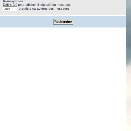
Renvoyer les :
Définir à 0 pour afficher l’intégralité du message.
premiers caractères des messages