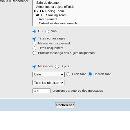
dessous « Rechercher
Oui
Non
Titres et messages
Messages uniquement
Titres uniquement
Premier message des sujets uniquement
Messages
Sujets
Croissant
Décroissant
premiers caractères des messages