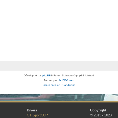
Développé par
phpBB
® Forum Software © phpBB Limited
Traduit par
phpBB-fr.com
Confidentialité
|
Conditions
Divers
Copyright
GT SportCUP
© 2013 - 2023