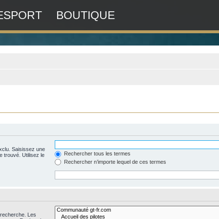
ESPORT
BOUTIQUE
xclu. Saisissez une
Rechercher tous les termes
 trouvé. Utilisez le
Rechercher n’importe lequel de ces termes
 recherche. Les