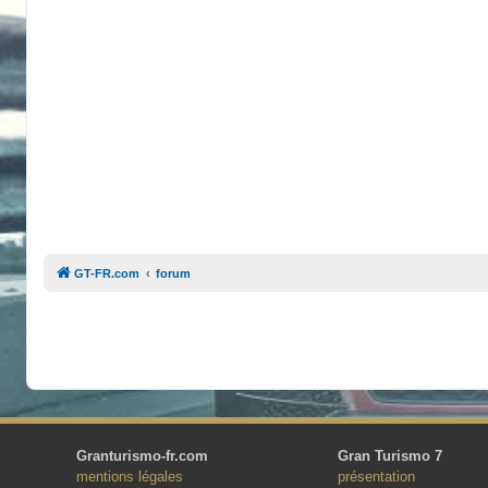
GT-FR.com
forum
Granturismo-fr.com
Gran Turismo 7
mentions légales
présentation