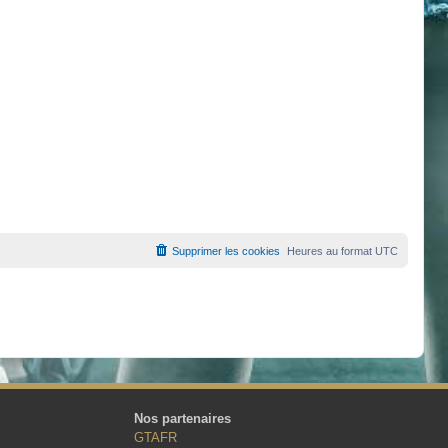
Supprimer les cookies
Heures au format
UTC
Nos partenaires
GTAFR