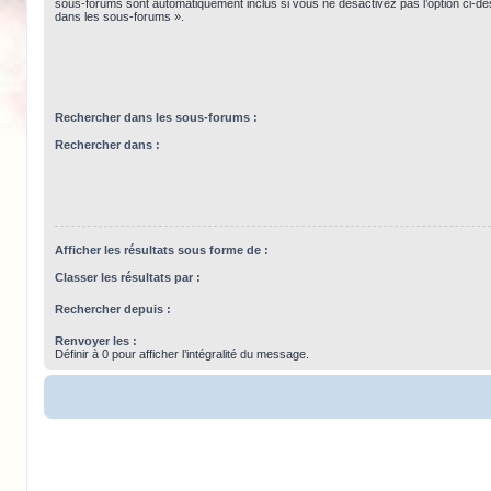
sous-forums sont automatiquement inclus si vous ne désactivez pas l’option ci-
dans les sous-forums ».
Rechercher dans les sous-forums :
Rechercher dans :
Afficher les résultats sous forme de :
Classer les résultats par :
Rechercher depuis :
Renvoyer les :
Définir à 0 pour afficher l’intégralité du message.