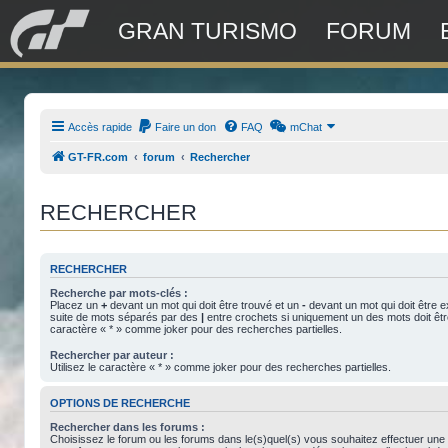
GRAN TURISMO
FORUM
Accès rapide
Faire un don
FAQ
mChat
GT-FR.com
forum
Rechercher
RECHERCHER
RECHERCHER
Recherche par mots-clés :
Placez un
+
devant un mot qui doit être trouvé et un
-
devant un mot qui doit être e
suite de mots séparés par des
|
entre crochets si uniquement un des mots doit être
caractère « * » comme joker pour des recherches partielles.
Rechercher par auteur :
Utilisez le caractère « * » comme joker pour des recherches partielles.
OPTIONS DE RECHERCHE
Rechercher dans les forums :
Choisissez le forum ou les forums dans le(s)quel(s) vous souhaitez effectuer une