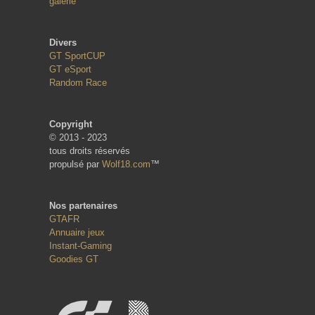
galerie
Divers
GT SportCUP
GT eSport
Random Race
Copyright
© 2013 - 2023
tous droits réservés
propulsé par
Wolf18.com
™
Nos partenaires
GTAFR
Annuaire jeux
Instant-Gaming
Goodies GT