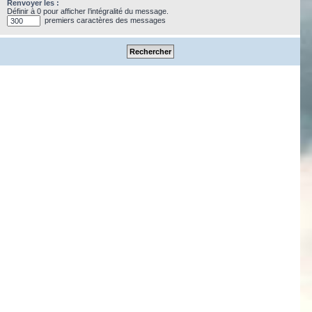
Renvoyer les :
Définir à 0 pour afficher l’intégralité du message.
premiers caractères des messages