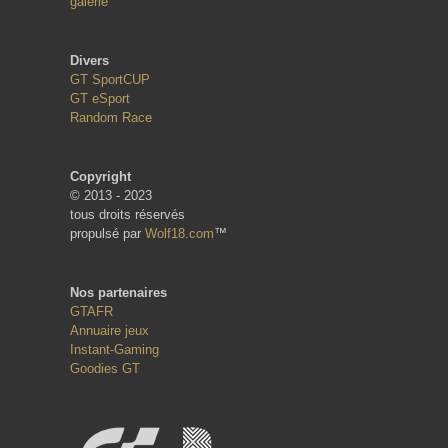
galerie
Divers
GT SportCUP
GT eSport
Random Race
Copyright
© 2013 - 2023
tous droits réservés
propulsé par
Wolf18.com
™
Nos partenaires
GTAFR
Annuaire jeux
Instant-Gaming
Goodies GT