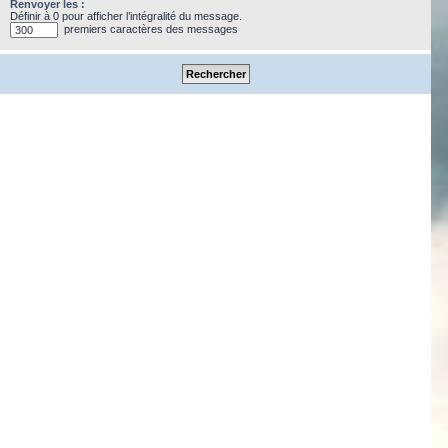
Renvoyer les :
Définir à 0 pour afficher l’intégralité du message.
premiers caractères des messages