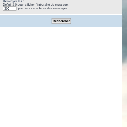
Renvoyer les :
Définir à 0 pour afficher l’intégralité du message.
premiers caractères des messages