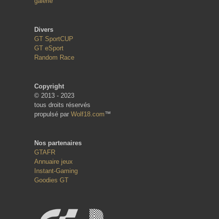
galerie
Divers
GT SportCUP
GT eSport
Random Race
Copyright
© 2013 - 2023
tous droits réservés
propulsé par
Wolf18.com
™
Nos partenaires
GTAFR
Annuaire jeux
Instant-Gaming
Goodies GT