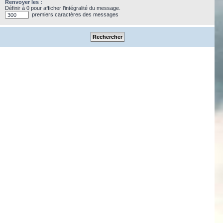
Renvoyer les :
Définir à 0 pour afficher l’intégralité du message.
premiers caractères des messages