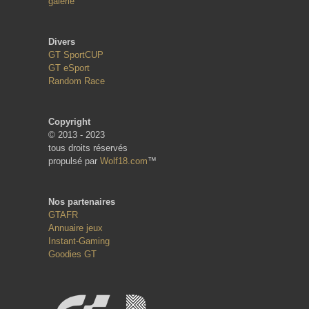
galerie
Divers
GT SportCUP
GT eSport
Random Race
Copyright
© 2013 - 2023
tous droits réservés
propulsé par
Wolf18.com
™
Nos partenaires
GTAFR
Annuaire jeux
Instant-Gaming
Goodies GT