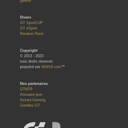
galerie
Divers
GT SportCUP
GT eSport
Random Race
Copyright
© 2013 - 2023
tous droits réservés
propulsé par
Wolf18.com
™
Nos partenaires
GTAFR
Annuaire jeux
Instant-Gaming
Goodies GT