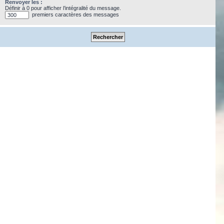
Renvoyer les :
Définir à 0 pour afficher l’intégralité du message.
premiers caractères des messages