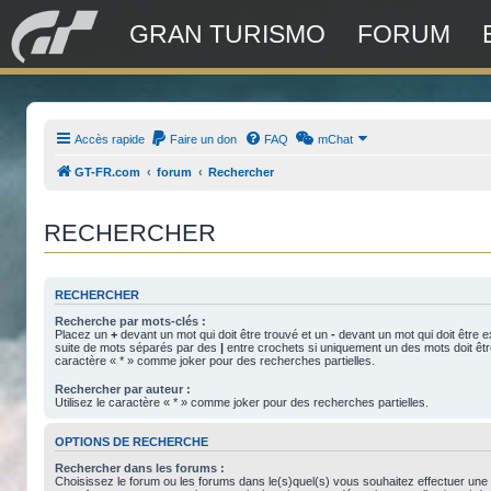
GRAN TURISMO
FORUM
Accès rapide
Faire un don
FAQ
mChat
GT-FR.com
forum
Rechercher
RECHERCHER
RECHERCHER
Recherche par mots-clés :
Placez un
+
devant un mot qui doit être trouvé et un
-
devant un mot qui doit être e
suite de mots séparés par des
|
entre crochets si uniquement un des mots doit être
caractère « * » comme joker pour des recherches partielles.
Rechercher par auteur :
Utilisez le caractère « * » comme joker pour des recherches partielles.
OPTIONS DE RECHERCHE
Rechercher dans les forums :
Choisissez le forum ou les forums dans le(s)quel(s) vous souhaitez effectuer une