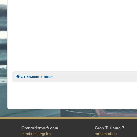
GT-FR.com
forum
Granturismo-fr.com
Gran Turismo 7
mentions légales
présentation