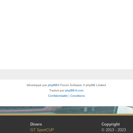
Développé par
phpBB
® Forum Software © phpBB Limited
Traduit par
phpBB-fr.com
Confidentialité
|
Conditions
Divers
Copyright
GT SportCUP
© 2013 - 2023