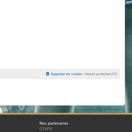
Supprimer les cookies
Heures au format
UTC
Nos partenaires
GTAFR