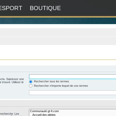
ESPORT
BOUTIQUE
xclu. Saisissez une
Rechercher tous les termes
 trouvé. Utilisez le
Rechercher n’importe lequel de ces termes
 recherche. Les