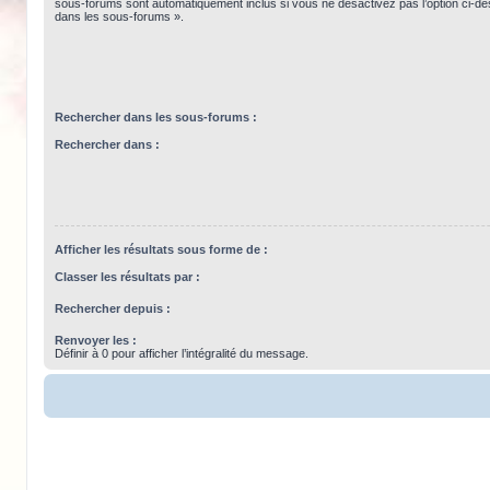
sous-forums sont automatiquement inclus si vous ne désactivez pas l’option ci-
dans les sous-forums ».
Rechercher dans les sous-forums :
Rechercher dans :
Afficher les résultats sous forme de :
Classer les résultats par :
Rechercher depuis :
Renvoyer les :
Définir à 0 pour afficher l’intégralité du message.