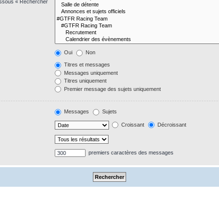
dessous « Rechercher
Oui
Non
Titres et messages
Messages uniquement
Titres uniquement
Premier message des sujets uniquement
Messages
Sujets
Croissant
Décroissant
premiers caractères des messages