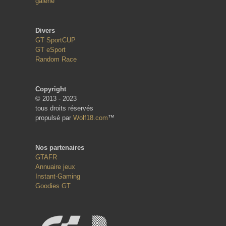
galerie
Divers
GT SportCUP
GT eSport
Random Race
Copyright
© 2013 - 2023
tous droits réservés
propulsé par
Wolf18.com
™
Nos partenaires
GTAFR
Annuaire jeux
Instant-Gaming
Goodies GT