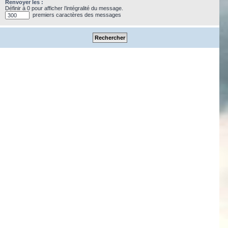
Renvoyer les :
Définir à 0 pour afficher l’intégralité du message.
premiers caractères des messages