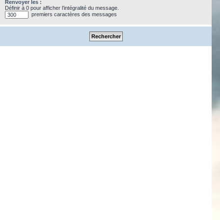
Renvoyer les :
Définir à 0 pour afficher l’intégralité du message.
premiers caractères des messages