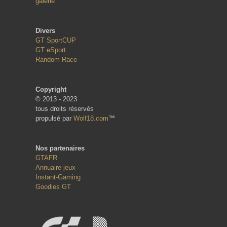
galerie
Divers
GT SportCUP
GT eSport
Random Race
Copyright
© 2013 - 2023
tous droits réservés
propulsé par
Wolf18.com
™
Nos partenaires
GTAFR
Annuaire jeux
Instant-Gaming
Goodies GT