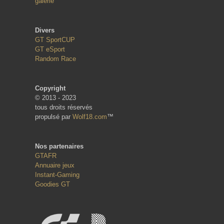
galerie
Divers
GT SportCUP
GT eSport
Random Race
Copyright
© 2013 - 2023
tous droits réservés
propulsé par
Wolf18.com
™
Nos partenaires
GTAFR
Annuaire jeux
Instant-Gaming
Goodies GT