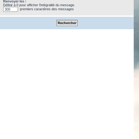
Renvoyer les :
Définir à 0 pour afficher l’intégralité du message.
premiers caractères des messages