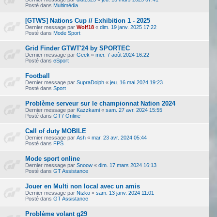
Posté dans
Multimédia
[GTWS] Nations Cup // Exhibition 1 - 2025
Dernier message par
Wolf18
«
dim. 19 janv. 2025 17:22
Posté dans
Mode Sport
Grid Finder GTWT'24 by SPORTEC
Dernier message par
Geek
«
mer. 7 août 2024 16:22
Posté dans
eSport
Football
Dernier message par
SupraDolph
«
jeu. 16 mai 2024 19:23
Posté dans
Sport
Problème serveur sur le championnat Nation 2024
Dernier message par
Kazzkami
«
sam. 27 avr. 2024 15:55
Posté dans
GT7 Online
Call of duty MOBILE
Dernier message par
Ash
«
mar. 23 avr. 2024 05:44
Posté dans
FPS
Mode sport online
Dernier message par
Snoow
«
dim. 17 mars 2024 16:13
Posté dans
GT Assistance
Jouer en Multi non local avec un amis
Dernier message par
Nizko
«
sam. 13 janv. 2024 11:01
Posté dans
GT Assistance
Problème volant g29