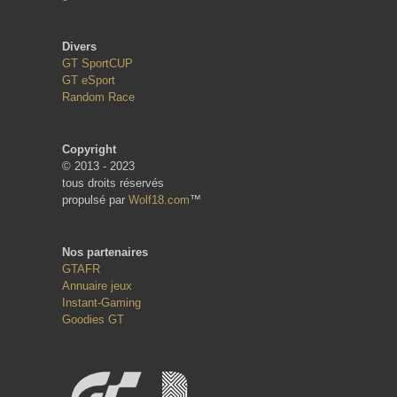
Divers
GT SportCUP
GT eSport
Random Race
Copyright
© 2013 - 2023
tous droits réservés
propulsé par
Wolf18.com
™
Nos partenaires
GTAFR
Annuaire jeux
Instant-Gaming
Goodies GT