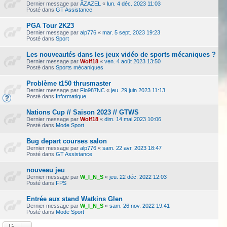
Dernier message par
AZAZEL
«
lun. 4 déc. 2023 11:03
Posté dans
GT Assistance
PGA Tour 2K23
Dernier message par
alp776
«
mar. 5 sept. 2023 19:23
Posté dans
Sport
Les nouveautés dans les jeux vidéo de sports mécaniques ?
Dernier message par
Wolf18
«
ven. 4 août 2023 13:50
Posté dans
Sports mécaniques
Problème t150 thrusmaster
Dernier message par
Flo987NC
«
jeu. 29 juin 2023 11:13
Posté dans
Informatique
Nations Cup // Saison 2023 // GTWS
Dernier message par
Wolf18
«
dim. 14 mai 2023 10:06
Posté dans
Mode Sport
Bug depart courses salon
Dernier message par
alp776
«
sam. 22 avr. 2023 18:47
Posté dans
GT Assistance
nouveau jeu
Dernier message par
W_I_N_S
«
jeu. 22 déc. 2022 12:03
Posté dans
FPS
Entrée aux stand Watkins Glen
Dernier message par
W_I_N_S
«
sam. 26 nov. 2022 19:41
Posté dans
Mode Sport