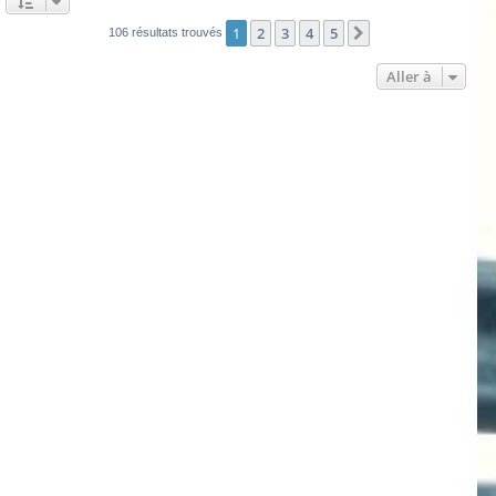
1
2
3
4
5
Suivante
106 résultats trouvés
Aller à