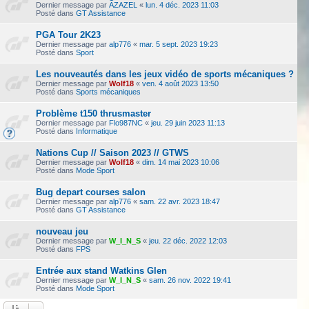
Dernier message par
AZAZEL
«
lun. 4 déc. 2023 11:03
Posté dans
GT Assistance
PGA Tour 2K23
Dernier message par
alp776
«
mar. 5 sept. 2023 19:23
Posté dans
Sport
Les nouveautés dans les jeux vidéo de sports mécaniques ?
Dernier message par
Wolf18
«
ven. 4 août 2023 13:50
Posté dans
Sports mécaniques
Problème t150 thrusmaster
Dernier message par
Flo987NC
«
jeu. 29 juin 2023 11:13
Posté dans
Informatique
Nations Cup // Saison 2023 // GTWS
Dernier message par
Wolf18
«
dim. 14 mai 2023 10:06
Posté dans
Mode Sport
Bug depart courses salon
Dernier message par
alp776
«
sam. 22 avr. 2023 18:47
Posté dans
GT Assistance
nouveau jeu
Dernier message par
W_I_N_S
«
jeu. 22 déc. 2022 12:03
Posté dans
FPS
Entrée aux stand Watkins Glen
Dernier message par
W_I_N_S
«
sam. 26 nov. 2022 19:41
Posté dans
Mode Sport