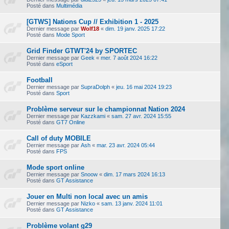
Posté dans
Multimédia
[GTWS] Nations Cup // Exhibition 1 - 2025
Dernier message par
Wolf18
«
dim. 19 janv. 2025 17:22
Posté dans
Mode Sport
Grid Finder GTWT'24 by SPORTEC
Dernier message par
Geek
«
mer. 7 août 2024 16:22
Posté dans
eSport
Football
Dernier message par
SupraDolph
«
jeu. 16 mai 2024 19:23
Posté dans
Sport
Problème serveur sur le championnat Nation 2024
Dernier message par
Kazzkami
«
sam. 27 avr. 2024 15:55
Posté dans
GT7 Online
Call of duty MOBILE
Dernier message par
Ash
«
mar. 23 avr. 2024 05:44
Posté dans
FPS
Mode sport online
Dernier message par
Snoow
«
dim. 17 mars 2024 16:13
Posté dans
GT Assistance
Jouer en Multi non local avec un amis
Dernier message par
Nizko
«
sam. 13 janv. 2024 11:01
Posté dans
GT Assistance
Problème volant g29