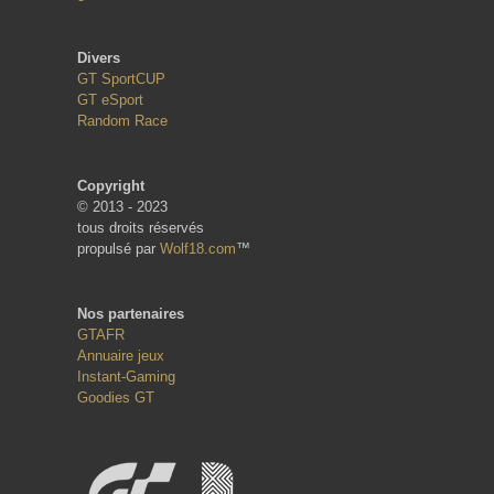
Divers
GT SportCUP
GT eSport
Random Race
Copyright
© 2013 - 2023
tous droits réservés
propulsé par
Wolf18.com
™
Nos partenaires
GTAFR
Annuaire jeux
Instant-Gaming
Goodies GT