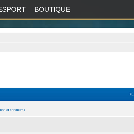
ESPORT
BOUTIQUE
RÉ
ions et concours)