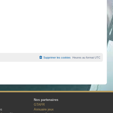
Supprimer les cookies
Heures au format
UTC
Nos partenaires
GTAFR
és
Annuaire jeux