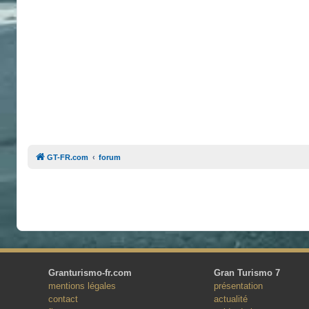
GT-FR.com
forum
Granturismo-fr.com
Gran Turismo 7
mentions légales
présentation
contact
actualité