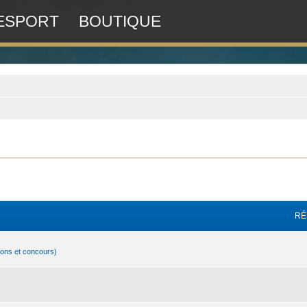
ESPORT
BOUTIQUE
RÉ
ions et concours)