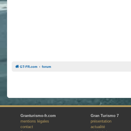
GT-FR.com
forum
Granturismo-fr.com
Gran Turismo 7
mentions légales
présentation
contact
actualité