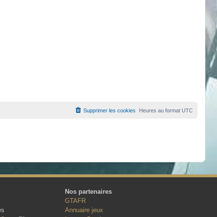
Supprimer les cookies
Heures au format
UTC
Nos partenaires
GTAFR
és
Annuaire jeux