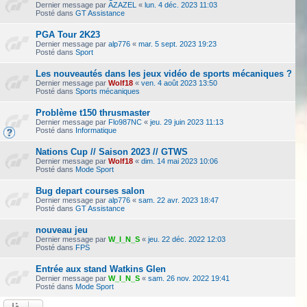
Dernier message par
AZAZEL
«
lun. 4 déc. 2023 11:03
Posté dans
GT Assistance
PGA Tour 2K23
Dernier message par
alp776
«
mar. 5 sept. 2023 19:23
Posté dans
Sport
Les nouveautés dans les jeux vidéo de sports mécaniques ?
Dernier message par
Wolf18
«
ven. 4 août 2023 13:50
Posté dans
Sports mécaniques
Problème t150 thrusmaster
Dernier message par
Flo987NC
«
jeu. 29 juin 2023 11:13
Posté dans
Informatique
Nations Cup // Saison 2023 // GTWS
Dernier message par
Wolf18
«
dim. 14 mai 2023 10:06
Posté dans
Mode Sport
Bug depart courses salon
Dernier message par
alp776
«
sam. 22 avr. 2023 18:47
Posté dans
GT Assistance
nouveau jeu
Dernier message par
W_I_N_S
«
jeu. 22 déc. 2022 12:03
Posté dans
FPS
Entrée aux stand Watkins Glen
Dernier message par
W_I_N_S
«
sam. 26 nov. 2022 19:41
Posté dans
Mode Sport