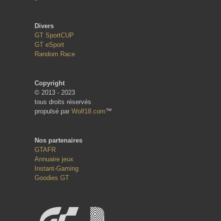
Divers
GT SportCUP
GT eSport
Random Race
Copyright
© 2013 - 2023
tous droits réservés
propulsé par
Wolf18.com
™
Nos partenaires
GTAFR
Annuaire jeux
Instant-Gaming
Goodies GT