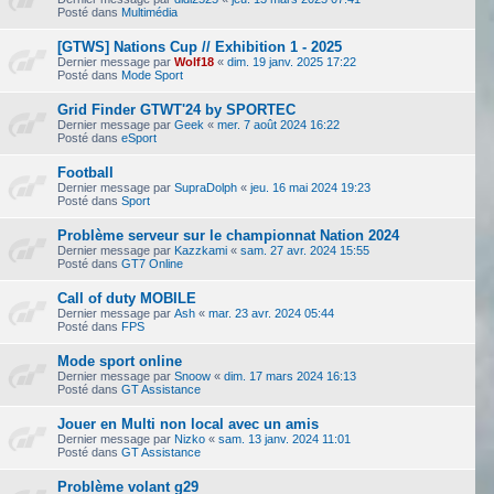
Posté dans
Multimédia
[GTWS] Nations Cup // Exhibition 1 - 2025
Dernier message par
Wolf18
«
dim. 19 janv. 2025 17:22
Posté dans
Mode Sport
Grid Finder GTWT'24 by SPORTEC
Dernier message par
Geek
«
mer. 7 août 2024 16:22
Posté dans
eSport
Football
Dernier message par
SupraDolph
«
jeu. 16 mai 2024 19:23
Posté dans
Sport
Problème serveur sur le championnat Nation 2024
Dernier message par
Kazzkami
«
sam. 27 avr. 2024 15:55
Posté dans
GT7 Online
Call of duty MOBILE
Dernier message par
Ash
«
mar. 23 avr. 2024 05:44
Posté dans
FPS
Mode sport online
Dernier message par
Snoow
«
dim. 17 mars 2024 16:13
Posté dans
GT Assistance
Jouer en Multi non local avec un amis
Dernier message par
Nizko
«
sam. 13 janv. 2024 11:01
Posté dans
GT Assistance
Problème volant g29