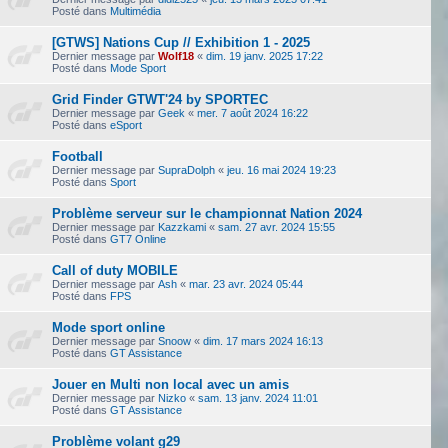
Posté dans
Multimédia
[GTWS] Nations Cup // Exhibition 1 - 2025
Dernier message par
Wolf18
«
dim. 19 janv. 2025 17:22
Posté dans
Mode Sport
Grid Finder GTWT'24 by SPORTEC
Dernier message par
Geek
«
mer. 7 août 2024 16:22
Posté dans
eSport
Football
Dernier message par
SupraDolph
«
jeu. 16 mai 2024 19:23
Posté dans
Sport
Problème serveur sur le championnat Nation 2024
Dernier message par
Kazzkami
«
sam. 27 avr. 2024 15:55
Posté dans
GT7 Online
Call of duty MOBILE
Dernier message par
Ash
«
mar. 23 avr. 2024 05:44
Posté dans
FPS
Mode sport online
Dernier message par
Snoow
«
dim. 17 mars 2024 16:13
Posté dans
GT Assistance
Jouer en Multi non local avec un amis
Dernier message par
Nizko
«
sam. 13 janv. 2024 11:01
Posté dans
GT Assistance
Problème volant g29