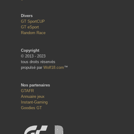
Divers
GT SportCUP
GT eSport
Random Race
Copyright
© 2013 - 2023
tous droits réservés
propulsé par
Wolf18.com
™
Nos partenaires
GTAFR
Annuaire jeux
Instant-Gaming
Goodies GT