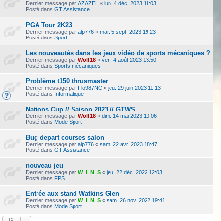
Dernier message par
AZAZEL
«
lun. 4 déc. 2023 11:03
Posté dans
GT Assistance
PGA Tour 2K23
Dernier message par
alp776
«
mar. 5 sept. 2023 19:23
Posté dans
Sport
Les nouveautés dans les jeux vidéo de sports mécaniques ?
Dernier message par
Wolf18
«
ven. 4 août 2023 13:50
Posté dans
Sports mécaniques
Problème t150 thrusmaster
Dernier message par
Flo987NC
«
jeu. 29 juin 2023 11:13
Posté dans
Informatique
Nations Cup // Saison 2023 // GTWS
Dernier message par
Wolf18
«
dim. 14 mai 2023 10:06
Posté dans
Mode Sport
Bug depart courses salon
Dernier message par
alp776
«
sam. 22 avr. 2023 18:47
Posté dans
GT Assistance
nouveau jeu
Dernier message par
W_I_N_S
«
jeu. 22 déc. 2022 12:03
Posté dans
FPS
Entrée aux stand Watkins Glen
Dernier message par
W_I_N_S
«
sam. 26 nov. 2022 19:41
Posté dans
Mode Sport